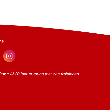
ns
Punt
: Al 20 jaar ervaring met zen trainingen.