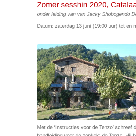
Zomer sesshin 2020, Catala
onder leiding van van Jacky Shobogendo 
Datum: zaterdag 13 juni (19:00 uur) tot en m
Met de ‘Instructies voor de Tenzo’ schree
handleiding voor de zenkok: de Tenzo. Hij 