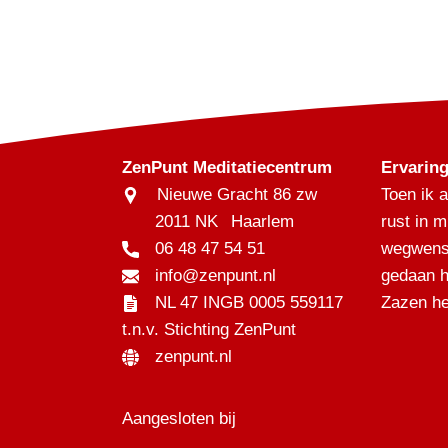
ZenPunt Meditatiecentrum
Ervari
Nieuwe Gracht 86 zw
Toen ik 
2011 NK
Haarlem
rust in m
06 48 47 54 51
wegwense
info@zenpunt.nl
gedaan h
NL 47 INGB 0005 559117
Zazen he
t.n.v. Stichting ZenPunt
zenpunt.nl
Aangesloten bij