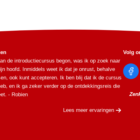
ngen
Volg o
aan de introductiecursus begon, was ik op zoek naar
ijn hoofd. Inmiddels weet ik dat je onrust, behalve
n, ook kunt accepteren. Ik ben blij dat ik de cursus
eb, en ik ga zeker verder op de ontdekkingsreis die
Zen
et. - Robien
Lees meer ervaringen