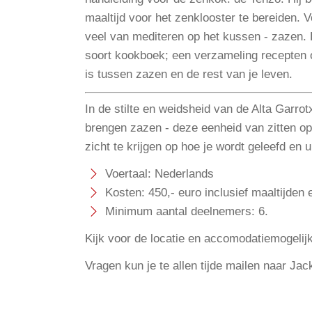
maaltijd voor het zenklooster te bereiden.
veel van mediteren op het kussen - zazen. 
soort kookboek; een verzameling recepten 
is tussen zazen en de rest van je leven.
In de stilte en weidsheid van de Alta Garr
brengen zazen - deze eenheid van zitten op
zicht te krijgen op hoe je wordt geleefd en 
Voertaal: Nederlands
Kosten: 450,- euro inclusief maaltijden e
Minimum aantal deelnemers: 6.
Kijk voor de locatie en accomodatiemogeli
Vragen kun je te allen tijde mailen naar Ja