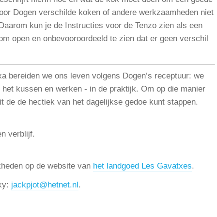
 Voor Dogen verschilde koken of andere werkzaamheden niet
Daarom kun je de Instructies voor de Tenzo zien als een
om open en onbevooroordeeld te zien dat er geen verschil
otxa bereiden we ons leven volgens Dogen’s receptuur: we
 het kussen en werken - in de praktijk. Om op die manier
uit de de hectiek van het dagelijkse gedoe kunt stappen.
n verblijf.
jkheden op de website van
het landgoed Les Gavatxes
.
cky:
jackpjot@hetnet.nl
.